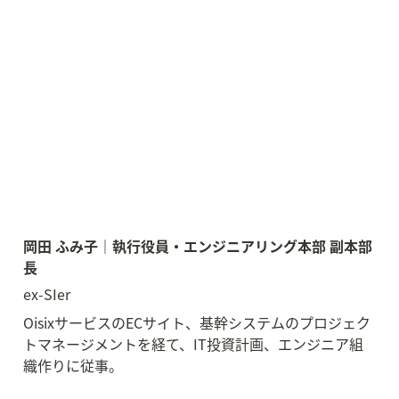
岡田 ふみ子｜執行役員・エンジニアリング本部 副本部
長　
ex-SIer
OisixサービスのECサイト、基幹システムのプロジェク
トマネージメントを経て、IT投資計画、エンジニア組
織作りに従事。