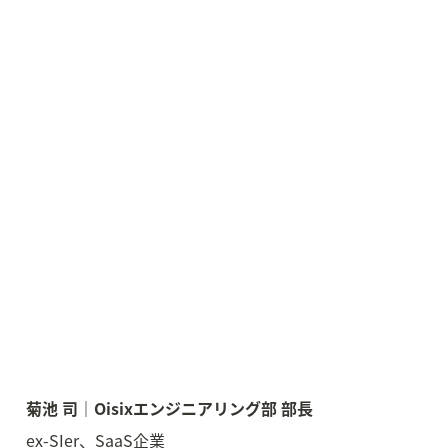
菊池 司｜Oisixエンジニアリング部 部長
ex-SIer、SaaS企業