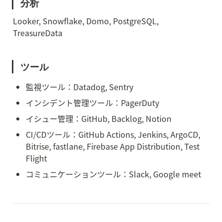
分析
Looker, Snowflake, Domo, PostgreSQL, 
TreasureData
ツール
監視ツール：Datadog, Sentry
インシデント管理ツール：PagerDuty
イシュー管理：GitHub, Backlog, Notion
CI/CDツール：GitHub Actions, Jenkins, ArgoCD, 
Bitrise, fastlane, Firebase App Distribution, Test 
Flight
コミュニケーションツール：Slack, Google meet