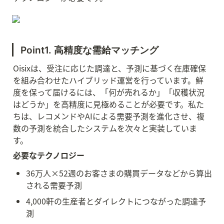
Point1. 高精度な需給マッチング
Oisixは、受注に応じた調達と、予測に基づく在庫確保
を組み合わせたハイブリッド運営を行っています。鮮
度を保って届けるには、「何が売れるか」「収穫状況
はどうか」を高精度に見極めることが必要です。私た
ちは、レコメンドやAIによる需要予測を進化させ、複
数の予測を統合したシステムを次々と実装していま
す。
必要なテクノロジー
36万人×52週のお客さまの購買データなどから算出
される需要予測
4,000軒の生産者とダイレクトにつながった調達予
測